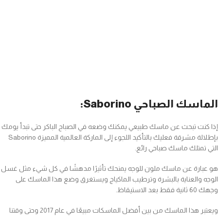
الماسك الصباحي Saborino:
إذا كنت تبحث عن ماسك طبيعي يمكنك وضعه في الصباح الباكر حتى تبدأ يومك
بإطلالة مشرقة فعليك بالتأكيد اللجوء إلى الماركة العالمية المميزة Saborino
التي تمتلك ماسك صباحي رائع.
هو عبارة عن ماسك ملون للوجه يمنحك تأثيرًا مدهشًا في كل شيء مثل غسل
الوجه والعناية بالبشرة وترطيب الماكياج ويستغرق وضع هذا الماسك على
وجهك 60 ثانية فقط بعد الاستيقاظ.
ويعتبر هذا الماسك من بين أفضل الماسكات مبيعًا في عام 2017 وحتى وقتنا