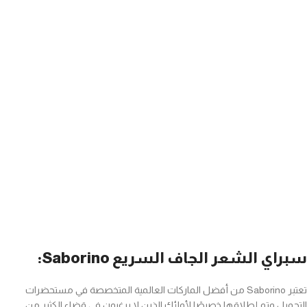
سبراي الشعر الجاف السريع Saborino:
تعتبر Saborino من أفضل الماركات العالمية المتخصصة في مستحضرات
التجميل وتم إطلاقها خصيصًا لأولئك الذين لا يرغبون في قضاء الكثير من