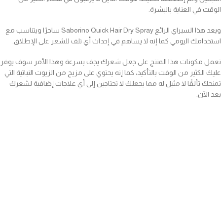
الوقت في العناية بالبشرة.
ويعد هذا السبراي الرائع Saborino Quick Hair Dry Spray ساحرًا ويتناسب مع
استخدامك اليومي كما إنه لا يساهم في إحداث أي تلف للشعر على الإطلاق.
تعمل مكونات هذا المنتج على جعل شعرك يجف بسرعة وهذا الأمر سوف يوفر
عليك الكثير من الوقت بالتأكيد، كما إنه يحتوي على مزيج من الزيوت النباتية التي
تمنحك تألقًا لا مثيل له مما يجعلك لا تحتاجين إلى أي علاجات إضافية لشعرك
بعد الآن.