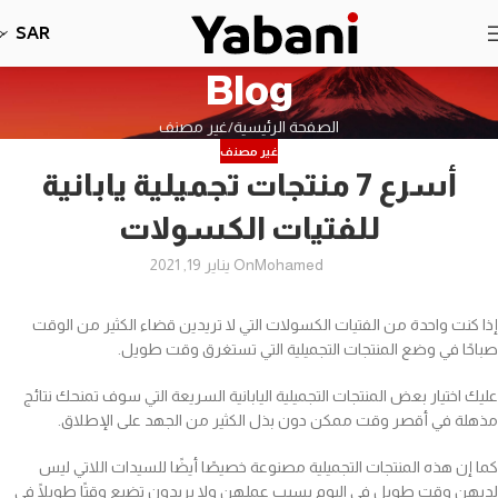
نأسف، لا نقبل طلبات حاليا بسبب توقف الشحن
SAR
Blog
الصفحة الرئيسية
غير مصنف
غير مصنف
أسرع 7 منتجات تجميلية يابانية
للفتيات الكسولات
Mohamed
On يناير 19, 2021
إذا كنت واحدة من الفتيات الكسولات التي لا تريدين قضاء الكثير من الوقت
صباحًا في وضع المنتجات التجميلية التي تستغرق وقت طويل.
عليك اختيار بعض المنتجات التجميلية اليابانية السريعة التي سوف تمنحك نتائج
مذهلة في أقصر وقت ممكن دون بذل الكثير من الجهد على الإطلاق.
كما إن هذه المنتجات التجميلية مصنوعة خصيصًا أيضًا للسيدات اللاتي ليس
لديهن وقت طويل في اليوم بسبب عملهن ولا يريدون تضيع وقتًا طويلًا في