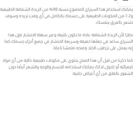
يمكنك استخدام هذا السبراي المصنوع بنسبة 98% من الزبدة الشفافة الطبيعية
و2 ٪ من المكونات الطبيعية على جسمك بالكامل في أي وقت تريده وسوف
تشعر بالفرق بنفسك.
نظرًا لأن الزبدة الشفافة عادة ما تكون كثيفة وغير سهلة الانتشار فإن هذا
السبراي ساعد في جعلها خفيفة وسريعة الانتشار في جميع أجزاء جسمك كما
إنه يعمل على ترطيب الجلد ومنحه ملمسًا ناعمًا.
كما ذكرنا من قبل أن هذا المنتج يحتوي على مكونات طبيعية خالية من أي مواد
كيميائية أو كحول لذلك يمكنك استخدامه للجسم والوجه والشعر أيضًا دون
الشعور بالقلق من أي أعراض جانبية.