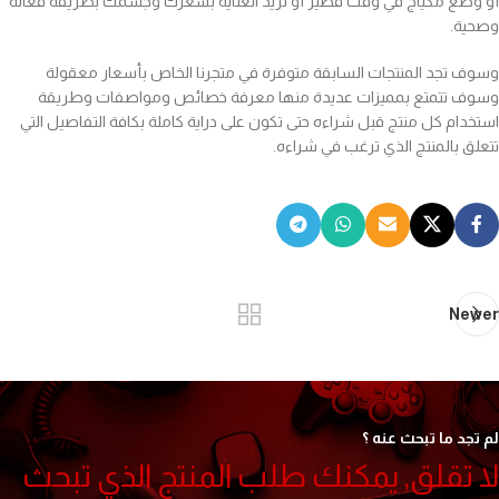
أو وضع مكياج في وقت قصير أو تريد العناية بشعرك وجسمك بطريقة فعالة
وصحية.
وسوف تجد المنتجات السابقة متوفرة في متجرنا الخاص بأسعار معقولة
وسوف تتمتع بمميزات عديدة منها معرفة خصائص ومواصفات وطريقة
استخدام كل منتج قبل شراءه حتى تكون على دراية كاملة بكافة التفاصيل التي
تتعلق بالمنتج الذي ترغب في شراءه.
Newer
لم تجد ما تبحث عنه ؟
لا تقلق, يمكنك طلب المنتج الذي تبحث