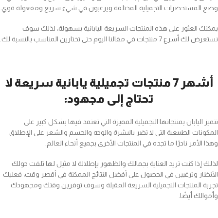
وضع المستحضرات التجميلية المختلفة ويرغبون في شيء سريع ومفعولة قوي.
يمكنك العثور على هذه المنتجات السريعة اليابانية بسهولة، لذلك سوف
نستعرض لك أسرع 7 منتجات في مقالنا اليوم حتى تختارين المناسب بالنسبة لك.
أشهر 7 منتجات تجميلية يابانية سريعة لا
تحتاج إلى مجهود:
تتميز اليابان بمنتجاتها التجميلية المميزة التي تعتمد فيها بشكل كبير على
المكونات الطبيعية التي لا تضر بالبشرة والوجه والجسم والشعر على الإطلاق
وهذا الأمر نادرًا ما تجده في المنتجات الأخرى بجميع أنحاء العالم.
لذلك إذا كنت تريد العناية بجمالك والظهور بإطلالة لا مثيل لها تلفت حولك
الأنظار وترغبين في الحصول على أفضل النتائج الممكنة في أقصر وقت، فعليك
تجربة المنتجات التجميلية السريعة المقبلة وسوف توفرين وقتك ومجهودك
وأموالك أيضًا.