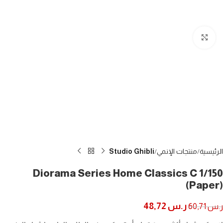
Click to enlarge
الرئيسية
منتجات الإنمي
Studio Ghibli
Diorama Series Home Classics C 1/150
(Paper)
ر.س
48,72
ر.س
60,71