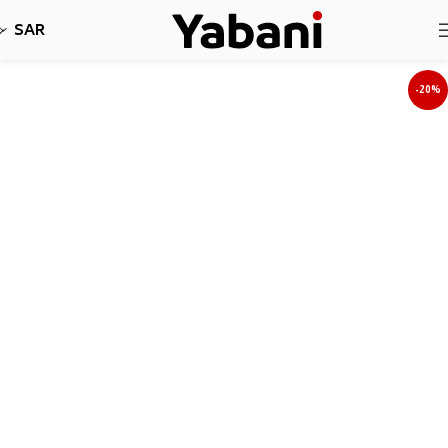
نأسف، لا نقبل طلبات حاليا بسبب توقف الشحن
SAR
-20%