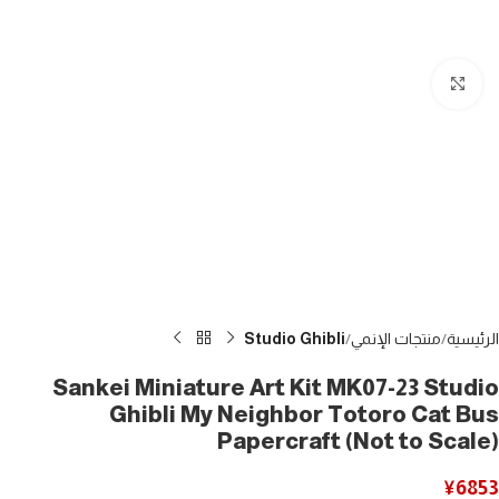
Click to enlarge
الرئيسية
منتجات الإنمي
Studio Ghibli
Sankei Miniature Art Kit MK07-23 Studio
Ghibli My Neighbor Totoro Cat Bus
Papercraft (Not to Scale)
¥
6853