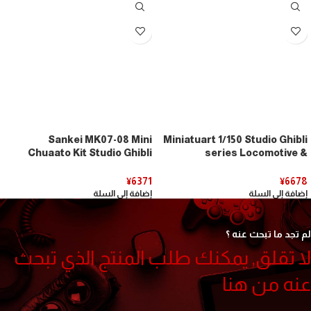
Sankei MK07-08 Mini
Miniatuart 1/150 Studio Ghibli
Chuaato Kit Studio Ghibli
series Locomotive &
Series Pony on the Cliff,
Automobile (MK07-12)
House of Sosuke and Pony
¥
6371
¥
6678
1/150 Scale Papercraft
إضافة إلى السلة
إضافة إلى السلة
لم تجد ما تبحث عنه ؟
لا تقلق, يمكنك طلب المنتج الذي تبحث
عنه من هنا