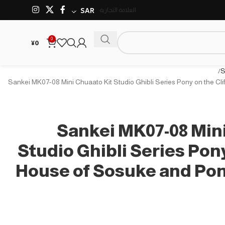
العلامة التجارية
SAR
0
¥
0
S
Sankei MK07-08 Mini Chuaato Kit Studio Ghibli Series Pony on the Cli
Sankei MK07-08 Mini
Studio Ghibli Series Pony
House of Sosuke and Pon