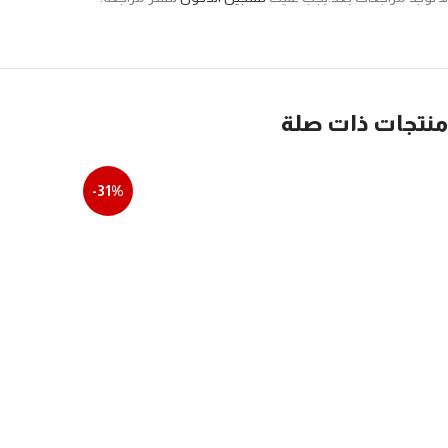
منتجات ذات صلة
-31%