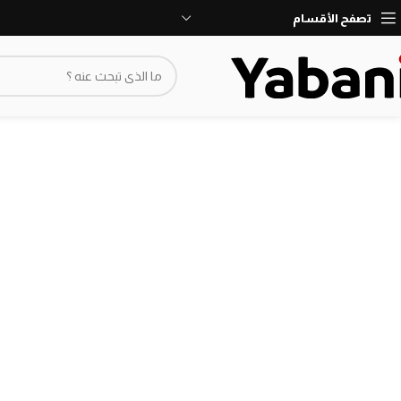
نأسف، لا نقبل طلبات حاليا بسبب توقف الشحن
تصفح الأقسام