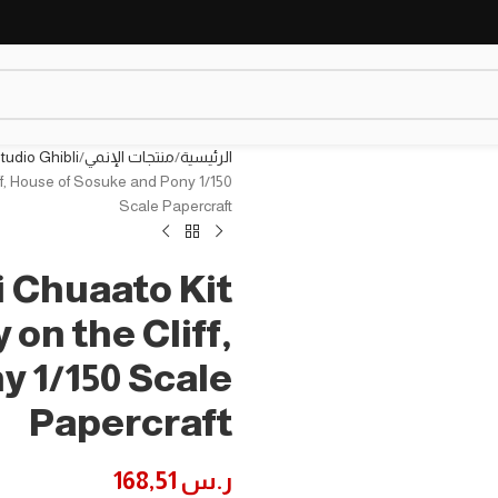
الرئيسية
منتجات الإنمي
tudio Ghibli
ff, House of Sosuke and Pony 1/150
Scale Papercraft
 Chuaato Kit
 on the Cliff,
y 1/150 Scale
Papercraft
ر.س
168,51