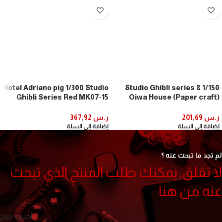
Hotel Adriano pig 1/300 Studio
1/150 Studio Ghibli series 8
Ghibli Series Red MK07-15
Oiwa House (Paper craft)
(Paper Craft) by Sankei
MK07-1
ر.س
201,69
ر.س
367,92
إضافة إلى السلة
إضافة إلى السلة
لم تجد ما تبحث عنه ؟
لا تقلق, يمكنك طلب المنتج الذي تبحث
عنه من هنا
أطلب منتج