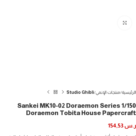
Click to enlarge
الرئيسية
منتجات الإنمي
Studio Ghibli
Sankei MK10-02 Doraemon Series 1/150
Doraemon Tobita House Papercraft
ر.س
154,53