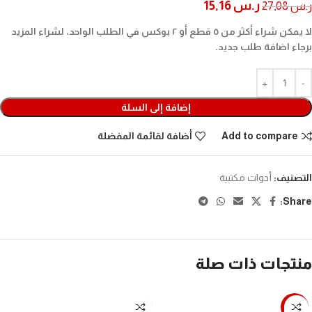
ر.س
15,16
ر.س
27,08
لا يمكن شراء أكثر من ٥ قطع أو ٢ بوكس في الطلب الواحد، لشراء المزيد
برجاء اضافة طلب جديد.
إضافة إلى السلة
Add to compare
أضافة لقائمة المفضلة
التصنيف:
أدوات مكتبية
Share:
منتجات ذات صلة
-16%