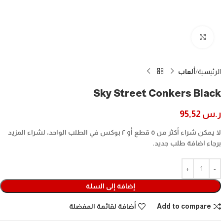
Click to enlarge
الرئيسية
ألعاب
Sky Street Conkers Black
ر.س
95,52
لا يمكن شراء أكثر من ٥ قطع أو ٢ بوكس في الطلب الواحد، لشراء المزيد
برجاء اضافة طلب جديد.
إضافة إلى السلة
Add to compare
أضافة لقائمة المفضلة