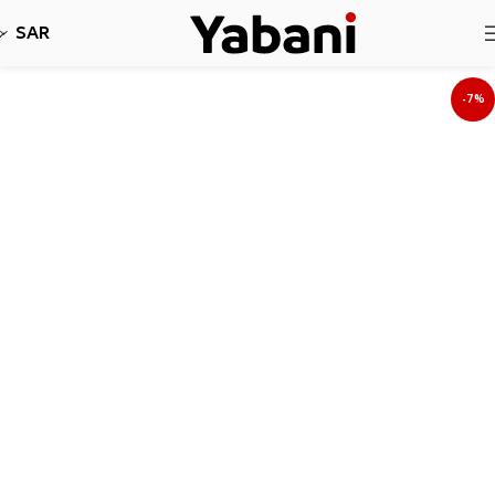
نأسف، لا نقبل طلبات حاليا بسبب توقف الشحن
SAR
-7%