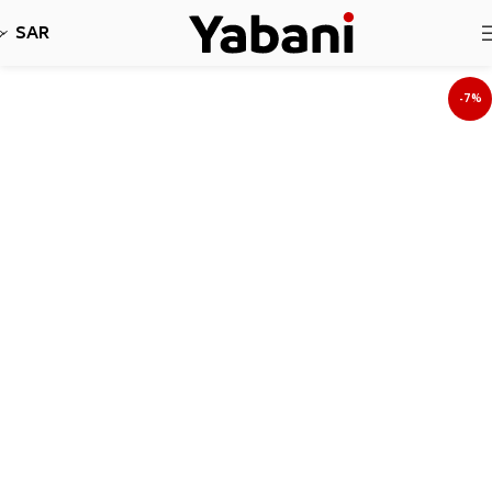
نأسف، لا نقبل طلبات حاليا بسبب توقف الشحن
SAR
-7%