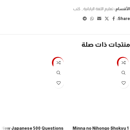
الأقسام:
تعليم اللغة اليابانية
,
كتب
Share:
منتجات ذات صلة
-7%
-7%
New Japanese 500 Questions
Minna no Nihongo Shokyu 1