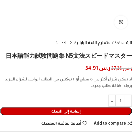
Click to enlarge
الرئيسية
كتب
تعليم اللغة اليابانية
日本語能力試験問題集 N5文法スピードマスター
ر.س
34,91
ر.س
37,36
لا يمكن شراء أكثر من ٥ قطع أو ٢ بوكس في الطلب الواحد، لشراء المزيد
برجاء اضافة طلب جديد.
إضافة إلى السلة
Add to compare
أضافة لقائمة المفضلة