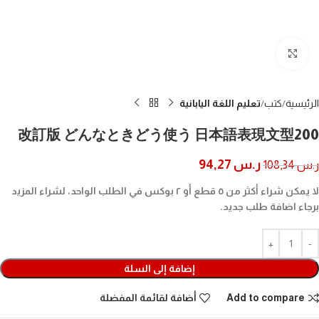
Click to enlarge
الرئيسية
كتب
تعليم اللغة اليابانية
改訂版 どんなときどう使う 日本語表現文型200
ر.س
94,27
ر.س
108,34
لا يمكن شراء أكثر من ٥ قطع أو ٢ بوكس في الطلب الواحد، لشراء المزيد
برجاء اضافة طلب جديد.
إضافة إلى السلة
Add to compare
أضافة لقائمة المفضلة