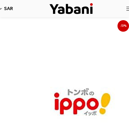
نأسف، لا نقبل طلبات حاليا بسبب توقف الشحن
SAR
-13%