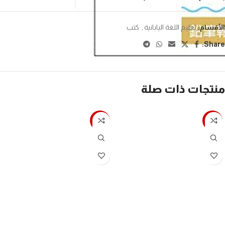
الأقسام:
تعليم اللغة اليابانية
,
كتب
Share:
منتجات ذات صلة
-7%
-7%