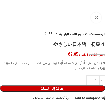
Click to enlarge
الرئيسية
كتب
تعليم اللغة اليابانية
やさしい日本語 初級４
ر.س
62,85
ر.س
72,23
لا يمكن شراء أكثر من ٥ قطع أو ٢ بوكس في الطلب الواحد، لشراء المزيد
برجاء اضافة طلب جديد.
إضافة إلى السلة
Add to compare
أضافة لقائمة المفضلة