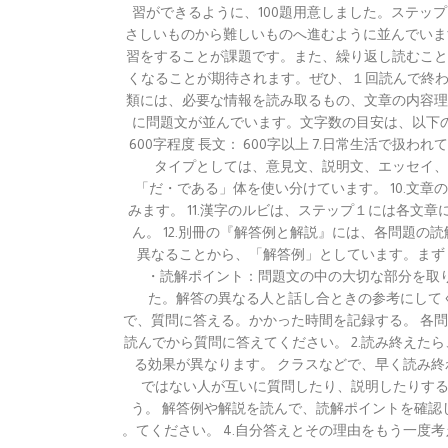
習ができるように、100題用意しました。ステッ
さしいものから難しいものへ進むように並んでいま
習をすることが課題です。また、繰り返し読むこと
くなることが期待されます。ぜひ、１回読んで終わ
類には、必要な情報を読み取るもの、文章の内容理
に問題文が並んでいます。文字数の目安は、以下の通りです
600字程度 長文： 600字以上 7.日常生活
タイプとしては、意見文、説明文
「だ・である」体を使い分けています。 10.文
みます。 11.漢字のルビは、ステップ１には各
ん。 12.別冊の『解答例と解説』には、各問題
異なることから、「解答例」としています。まず
・読解ポイント：問題文の中の大切な部分を取
た。解答の異なる人と話し合ときの参考にしてく
で、質問に答える。かかった時間を記録する。 各
読んでから質問に答えてください。 2.読み終え
る効果が異なります。 クラスなどで、早く読み
ではない人が互いに質問したり、説明したりする
う。 解答例や解説を読んで、読解ポイントを確認
てください。 4.自分答えとその理由をもう一度