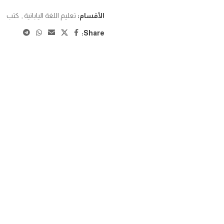
الأقسام:
تعليم اللغة اليابانية
,
كتب
Share: