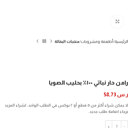
Click to enlarge
الرئيسية
أطعمة ومشروبات
منتجات البقالة
رامن حار نباتي ١٠٠٪ بحليب الصويا
ر.س
58,73
لا يمكن شراء أكثر من ٥ قطع أو ٢ بوكس في الطلب الواحد، لشراء المزيد
برجاء اضافة طلب جديد.