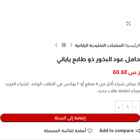
Click to enlarge
الرئيسية
المنتجات التقليدية اليابانية
حامل عود البخور ذو طابع ياباني
ر.س
60,68
لا يمكن شراء أكثر من ٥ قطع أو ٢ بوكس في الطلب الواحد، لشراء المزيد
برجاء اضافة طلب جديد.
إضافة إلى السلة
Add to compare
أضافة لقائمة المفضلة