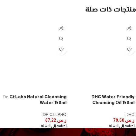
منتجات ذات صلة
Dr.Ci:Labo Natural Cleansing
DHC Water Friendly
Water 150ml
Cleansing Oil 150ml
DR.CI: LABO
DHC
ر.س
79,60
ر.س
67,22
إضافة إلى السلة
إضافة إلى السلة