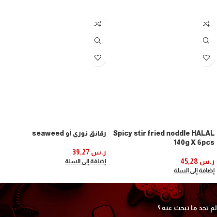
Spicy stir fried noddle HALAL
رقائق نوري أو seaweed
140g X 6pcs
ر.س
39,27
ر.س
45,28
إضافة إلى السلة
إضافة إلى السلة
لم تجد ما تبحث عنه ؟