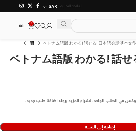
العلامة التجارية
SAR
0
¥
0
ベトナム語版 わかる! 話せる! 日本語会話基本文型
ベトナム語版 わかる! 話せ
إضافة إلى السلة