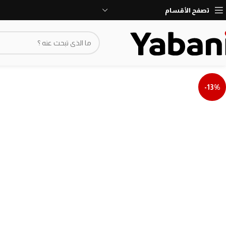
نأسف، لا نقبل طلبات حاليا بسبب توقف الشحن
تصفح الأقسام
-13%