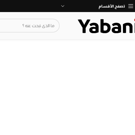
نأسف، لا نقبل طلبات حاليا بسبب توقف الشحن
تصفح الأقسام