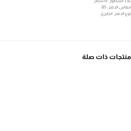
عدد السطور: ١٥ سطر.
مقاس الدفتر: B5.
نوع الدفتر: انجليزي.
منتجات ذات صلة