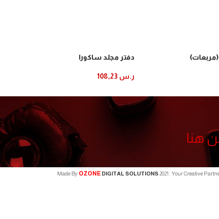
 (مربعات)
دفتر مجلد ساكورا
ر.س
108,23
إضافة إلى السلة
ن هنا
OZONE
Made By
DIGITAL SOLUTIONS
2021
. Your Creative Partn