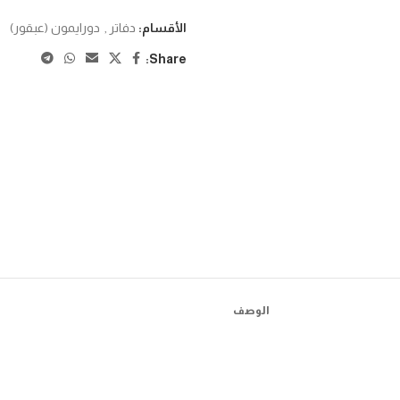
الأقسام:
دفاتر
,
دورايمون (عبقور)
Share:
الوصف