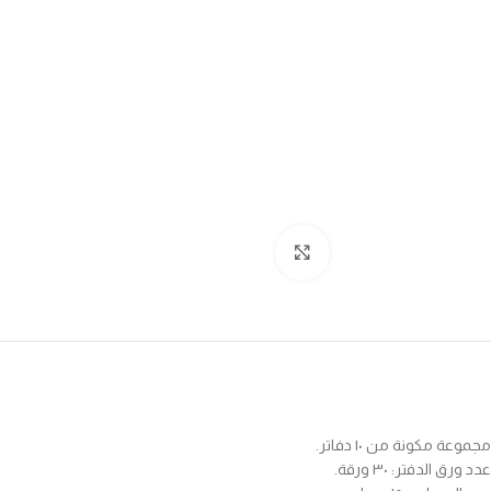
Click to enlarge
مجموعة مكونة من ١٠ دفاتر.
عدد ورق الدفتر: ٣٠ ورقة.