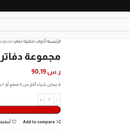
الرئيسية
أدوات مكتبية
دفاتر
مجموعة دف
مجموعة دفاتر دورا
ر.س
90,19
لا يمكن شراء أكثر من ٥ قطع أو ٢ بوكس في الطلب الواحد، لشراء المزيد برجاء اضافة طلب جديد.
Add to compare
أضافة 