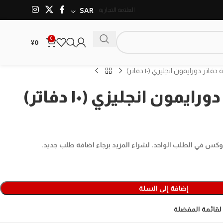
العلامة التجارية
SAR
0
¥
0
اتر دورايمون انجليزي (١٠ دفاتر)
يمون انجليزي (١٠ دفاتر)
إضافة إلى السلة
لقائمة المفضلة