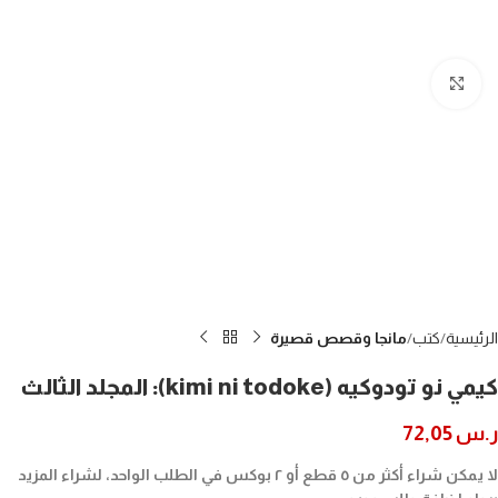
Click to enlarge
الرئيسية
كتب
مانجا وقصص قصيرة
كيمي نو تودوكيه (kimi ni todoke): المجلد الثالث
ر.س
72,05
لا يمكن شراء أكثر من ٥ قطع أو ٢ بوكس في الطلب الواحد، لشراء المزيد