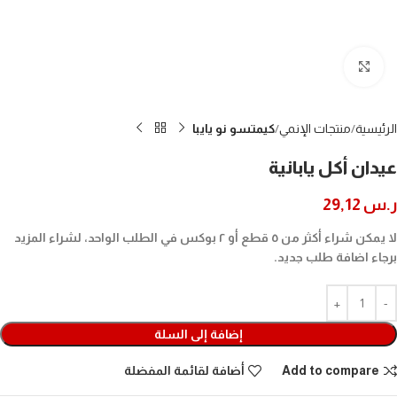
Click to enlarge
الرئيسية
منتجات الإنمي
كيمتسو نو يايبا
عيدان أكل يابانية
ر.س
29,12
لا يمكن شراء أكثر من ٥ قطع أو ٢ بوكس في الطلب الواحد، لشراء المزيد
برجاء اضافة طلب جديد.
إضافة إلى السلة
Add to compare
أضافة لقائمة المفضلة