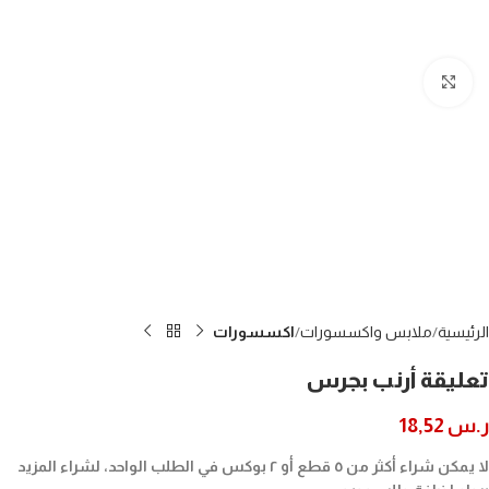
Click to enlarge
الرئيسية
ملابس واكسسورات
اكسسورات
تعليقة أرنب بجرس
ر.س
18,52
لا يمكن شراء أكثر من ٥ قطع أو ٢ بوكس في الطلب الواحد، لشراء المزيد