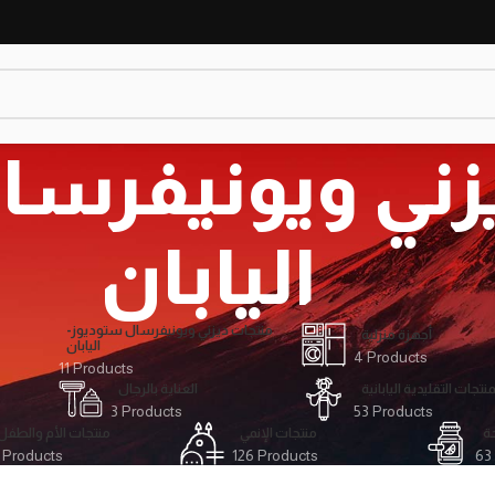
يزني ويونيفرس
اليابان
منتجات ديزني ويونيفرسال ستوديوز-
أجهزة منزلية
اليابان
4 Products
11 Products
منتجات التقليدية اليابانية
العناية بالرجال
3 Products
53 Products
ة
منتجات الإنمي
منتجات الأم والطفل
 Products
126 Products
63