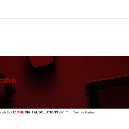
rable
OZONE
Made By
DIGITAL SOLUTIONS
2021
. Your Creative Partner