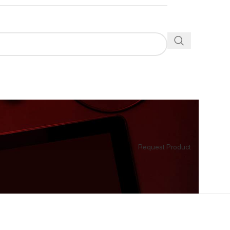
Request Product